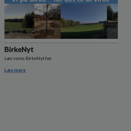
BirkeNyt
Læs vores BirkeNyt her
Læs mere