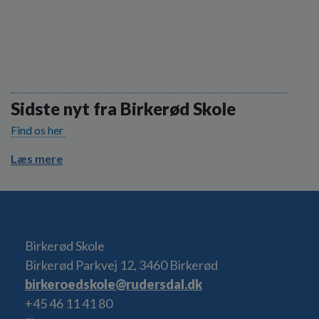
Sidste nyt fra Birkerød Skole
Find os her
Læs mere
Birkerød Skole
Birkerød Parkvej 12, 3460 Birkerød
birkeroedskole@rudersdal.dk
+45 46 11 41 80